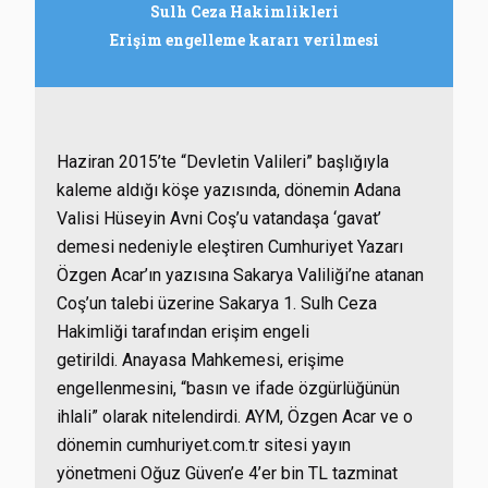
Sulh Ceza Hakimlikleri
Erişim engelleme kararı verilmesi
Haziran 2015’te “Devletin Valileri” başlığıyla
kaleme aldığı köşe yazısında, dönemin Adana
Valisi Hüseyin Avni Coş’u vatandaşa ‘gavat’
demesi nedeniyle eleştiren Cumhuriyet Yazarı
Özgen Acar’ın yazısına Sakarya Valiliği’ne atanan
Coş’un talebi üzerine Sakarya 1. Sulh Ceza
Hakimliği tarafından erişim engeli
getirildi. Anayasa Mahkemesi, erişime
engellenmesini, “basın ve ifade özgürlüğünün
ihlali” olarak nitelendirdi. AYM, Özgen Acar ve o
dönemin cumhuriyet.com.tr sitesi yayın
yönetmeni Oğuz Güven’e 4’er bin TL tazminat