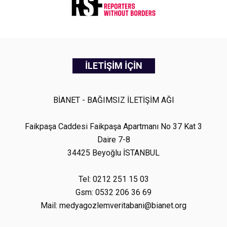
İLETİŞİM İÇİN
BİANET - BAĞIMSIZ İLETİŞİM AĞI
Faikpaşa Caddesi Faikpaşa Apartmanı No 37 Kat 3
Daire 7-8
34425 Beyoğlu İSTANBUL
Tel: 0212 251 15 03
Gsm: 0532 206 36 69
Mail: medyagozlemveritabani@bianet.org