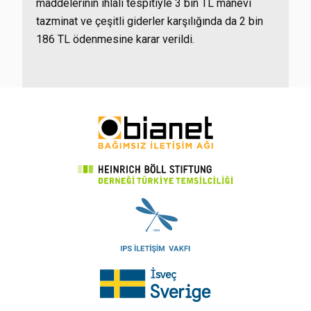
maddelerinin ihlali tespitiyle 3 bin TL manevi
tazminat ve çeşitli giderler karşılığında da 2 bin
186 TL ödenmesine karar verildi.