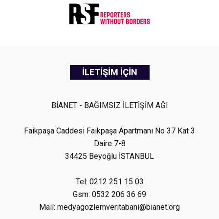
İLETİŞİM İÇİN
BİANET - BAĞIMSIZ İLETİŞİM AĞI
Faikpaşa Caddesi Faikpaşa Apartmanı No 37 Kat 3
Daire 7-8
34425 Beyoğlu İSTANBUL
Tel: 0212 251 15 03
Gsm: 0532 206 36 69
Mail: medyagozlemveritabani@bianet.org