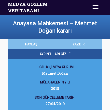
MEDYA GÖZLEM
VERİTABANI
Anayasa Mahkemesi – Mehmet
Doğan kararı
PAYLAŞ
YAZDIR
AYRINTILARI GİZLE
İLGİLİ KİŞİ VEYA KURUM
Mehmet Doğan
MÜDAHALENİN YILI
2018
SON GÜNCELLEME TARİHİ
27/04/2019