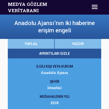
MEDYA GÖZLEM
VERİTABANI
Anadolu Ajansı’nın iki haberine
erişim engeli
PAYLAŞ
YAZDIR
AYRINTILARI GİZLE
İLGİLİ KİŞİ VEYA KURUM
Anadolu Ajansı
ŞEHİR
İstanbul
MÜDAHALENİN YILI
2018