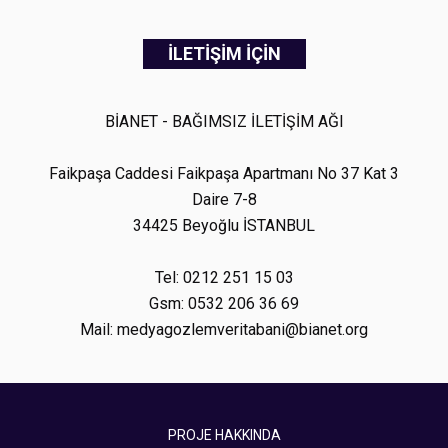
İLETİŞİM İÇİN
BİANET - BAĞIMSIZ İLETİŞİM AĞI
Faikpaşa Caddesi Faikpaşa Apartmanı No 37 Kat 3
Daire 7-8
34425 Beyoğlu İSTANBUL
Tel: 0212 251 15 03
Gsm: 0532 206 36 69
Mail: medyagozlemveritabani@bianet.org
PROJE HAKKINDA