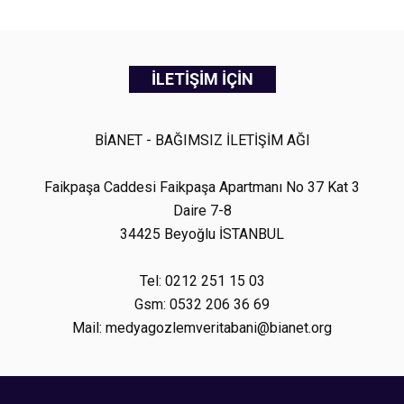
İLETİŞİM İÇİN
BİANET - BAĞIMSIZ İLETİŞİM AĞI
Faikpaşa Caddesi Faikpaşa Apartmanı No 37 Kat 3
Daire 7-8
34425 Beyoğlu İSTANBUL
Tel: 0212 251 15 03
Gsm: 0532 206 36 69
Mail: medyagozlemveritabani@bianet.org