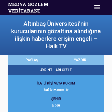
MEDYA GÖZLEM
VERİTABANI
Altınbaş Üniversitesi’nin
kurucularının gözaltına alındığına
ilişkin haberlere erişim engeli –
Halk TV
PAYLAŞ
YAZDIR
AYRINTILARI GİZLE
İLGİLİ KİŞİ VEYA KURUM
halktv.com.tr
ŞEHİR
Bolu