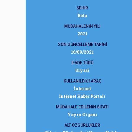
ŞEHİR
Bolu
MÜDAHALENİN YILI
2021
SON GÜNCELLEME TARİHİ
16/09/2021
İFADE TÜRÜ
Siyasi
KULLANILDIĞI ARAÇ
İnternet
İnternet Haber Portalı
MÜDAHALE EDİLENİN SIFATI
Yayın Organı
ALT ÖZGÜRLÜKLER