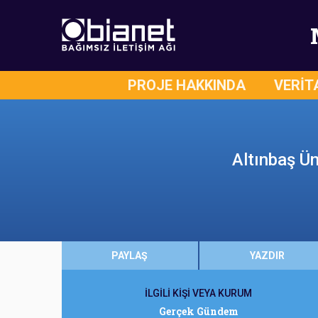
PROJE HAKKINDA
VERİT
Altınbaş Ün
PAYLAŞ
YAZDIR
İLGİLİ KİŞİ VEYA KURUM
Gerçek Gündem