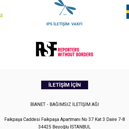
İLETİŞİM İÇİN
BİANET - BAĞIMSIZ İLETİŞİM AĞI
Faikpaşa Caddesi Faikpaşa Apartmanı No 37 Kat 3 Daire 7-8
34425 Beyoğlu İSTANBUL