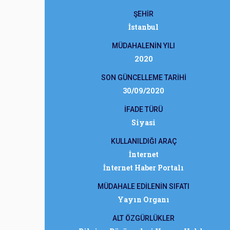
ŞEHİR
İstanbul
MÜDAHALENİN YILI
2020
SON GÜNCELLEME TARİHİ
30/09/2020
İFADE TÜRÜ
Siyasi
KULLANILDIĞI ARAÇ
İnternet
İnternet Haber Portalı
MÜDAHALE EDİLENİN SIFATI
Yayın Organı
ALT ÖZGÜRLÜKLER