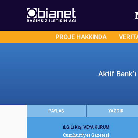
PROJE HAKKINDA
VERİT
Aktif Bank’ı
PAYLAŞ
YAZDIR
İLGİLİ KİŞİ VEYA KURUM
Cumhuriyet Gazetesi