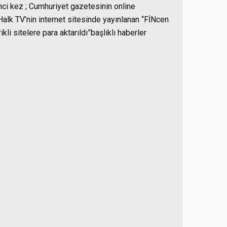
inci kez ; Cumhuriyet gazetesinin online
alk TV’nin internet sitesinde yayınlanan “FİNcen
kli sitelere para aktarıldı”başlıklı haberler