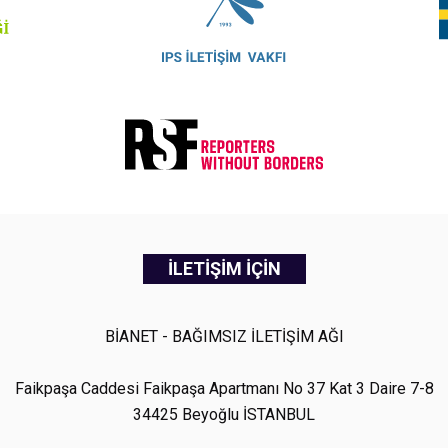
İLETİŞİM İÇİN
BİANET - BAĞIMSIZ İLETİŞİM AĞI
Faikpaşa Caddesi Faikpaşa Apartmanı No 37 Kat 3 Daire 7-8
34425 Beyoğlu İSTANBUL