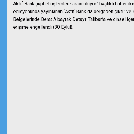
Aktif Bank şüpheli işlemlere aracı oluyor” başlıklı haber ik
edisyonunda yayınlanan “Aktif Bank da belgeden çıktı” ve H
Belgelerinde Berat Albayrak Detayı: Taliban’a ve cinsel içeri
erişime engellendi (30 Eylül).