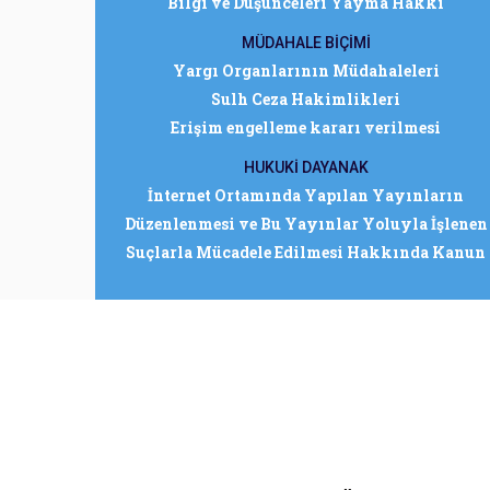
Bilgi ve Düşünceleri Yayma Hakkı
MÜDAHALE BİÇİMİ
Yargı Organlarının Müdahaleleri
Sulh Ceza Hakimlikleri
Erişim engelleme kararı verilmesi
HUKUKİ DAYANAK
İnternet Ortamında Yapılan Yayınların
Düzenlenmesi ve Bu Yayınlar Yoluyla İşlenen
Suçlarla Mücadele Edilmesi Hakkında Kanun