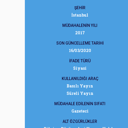
ŞEHİR
İstanbul
MÜDAHALENİN YILI
2017
SON GÜNCELLEME TARİHİ
16/03/2020
İFADE TÜRÜ
Siyasi
KULLANILDIĞI ARAÇ
Basılı Yayın
Süreli Yayın
MÜDAHALE EDİLENİN SIFATI
Gazeteci
ALT ÖZGÜRLÜKLER