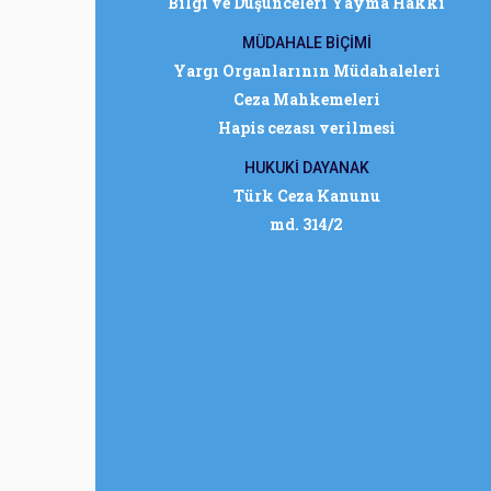
Bilgi ve Düşünceleri Yayma Hakkı
MÜDAHALE BİÇİMİ
Yargı Organlarının Müdahaleleri
Ceza Mahkemeleri
Hapis cezası verilmesi
HUKUKİ DAYANAK
Türk Ceza Kanunu
md. 314/2