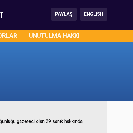
I
PAYLAŞ
ENGLISH
ORLAR
UNUTULMA HAKKI
unluğu gazeteci olan 29 sanık hakkında