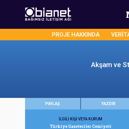
PROJE HAKKINDA
VERİT
Akşam ve Sta
PAYLAŞ
YAZDIR
İLGİLİ KİŞİ VEYA KURUM
Türkiye Gazeteciler Cemiyeti