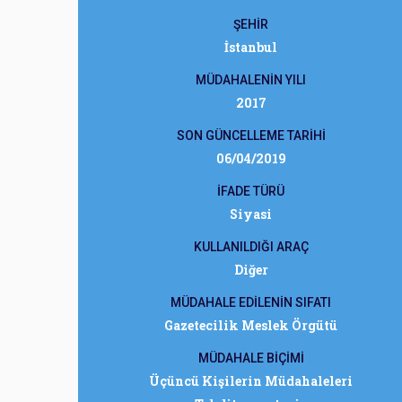
ŞEHİR
İstanbul
MÜDAHALENİN YILI
2017
SON GÜNCELLEME TARİHİ
06/04/2019
İFADE TÜRÜ
Siyasi
KULLANILDIĞI ARAÇ
Diğer
MÜDAHALE EDİLENİN SIFATI
Gazetecilik Meslek Örgütü
MÜDAHALE BİÇİMİ
Üçüncü Kişilerin Müdahaleleri