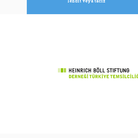
Tehdit veya taciz