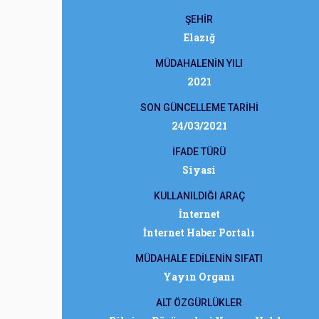
ŞEHİR
Elazığ
MÜDAHALENİN YILI
2021
SON GÜNCELLEME TARİHİ
24/03/2021
İFADE TÜRÜ
Siyasi
KULLANILDIĞI ARAÇ
İnternet
İnternet Haber Portalı
MÜDAHALE EDİLENİN SIFATI
Yayın Organı
ALT ÖZGÜRLÜKLER