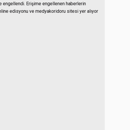
me engellendi. Erişime engellenen haberlerin
online edisyonu ve medyakoridoru sitesi yer alıyor