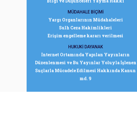
Bilgi ve Düşünceleri Yayma Hakkı
MÜDAHALE BİÇİMİ
Yargı Organlarının Müdahaleleri
Sulh Ceza Hakimlikleri
Erişim engelleme kararı verilmesi
HUKUKİ DAYANAK
İnternet Ortamında Yapılan Yayınların
Düzenlenmesi ve Bu Yayınlar Yoluyla İşlenen
Suçlarla Mücadele Edilmesi Hakkında Kanun
md. 9