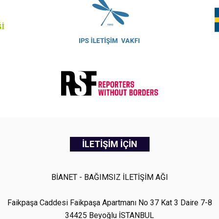
İLETİŞİM İÇİN
BİANET - BAĞIMSIZ İLETİŞİM AĞI
Faikpaşa Caddesi Faikpaşa Apartmanı No 37 Kat 3 Daire 7-8
34425 Beyoğlu İSTANBUL