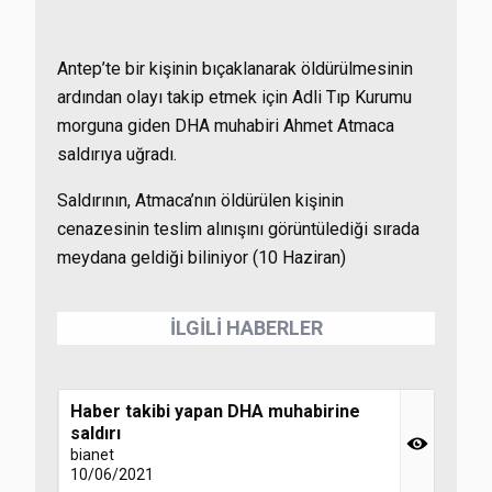
Antep’te bir kişinin bıçaklanarak öldürülmesinin
ardından olayı takip etmek için Adli Tıp Kurumu
morguna giden DHA muhabiri Ahmet Atmaca
saldırıya uğradı.
Saldırının, Atmaca’nın öldürülen kişinin
cenazesinin teslim alınışını görüntülediği sırada
meydana geldiği biliniyor (10 Haziran)
İLGİLİ HABERLER
Haber takibi yapan DHA muhabirine
saldırı
bianet
10/06/2021