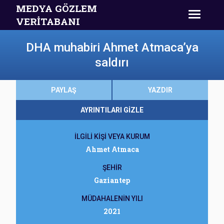
MEDYA GÖZLEM
VERİTABANI
DHA muhabiri Ahmet Atmaca’ya
saldırı
PAYLAŞ
YAZDIR
AYRINTILARI GİZLE
İLGİLİ KİŞİ VEYA KURUM
Ahmet Atmaca
ŞEHİR
Gaziantep
MÜDAHALENİN YILI
2021