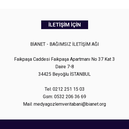
İLETİŞİM İÇİN
BİANET - BAĞIMSIZ İLETİŞİM AĞI
Faikpaşa Caddesi Faikpaşa Apartmanı No 37 Kat 3
Daire 7-8
34425 Beyoğlu İSTANBUL
Tel: 0212 251 15 03
Gsm: 0532 206 36 69
Mail: medyagozlemveritabani@bianet.org