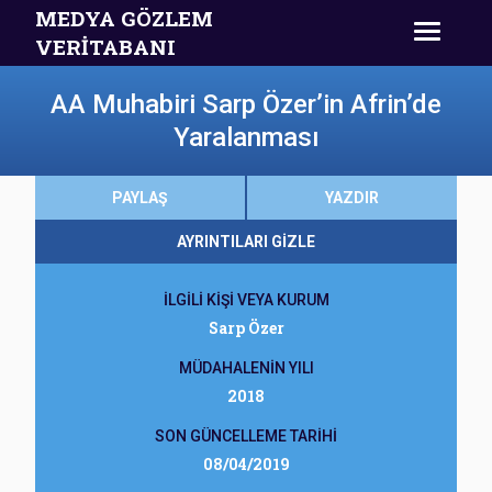
MEDYA GÖZLEM
VERİTABANI
AA Muhabiri Sarp Özer’in Afrin’de
Yaralanması
PAYLAŞ
YAZDIR
AYRINTILARI GİZLE
İLGİLİ KİŞİ VEYA KURUM
Sarp Özer
MÜDAHALENİN YILI
2018
SON GÜNCELLEME TARİHİ
08/04/2019