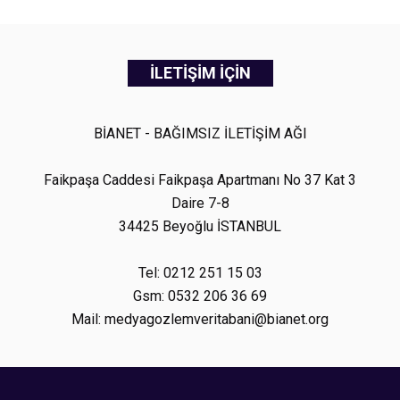
İLETİŞİM İÇİN
BİANET - BAĞIMSIZ İLETİŞİM AĞI
Faikpaşa Caddesi Faikpaşa Apartmanı No 37 Kat 3
Daire 7-8
34425 Beyoğlu İSTANBUL
Tel: 0212 251 15 03
Gsm: 0532 206 36 69
Mail: medyagozlemveritabani@bianet.org