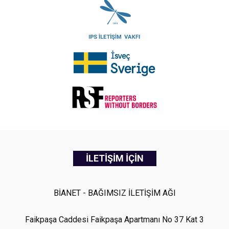
İLETİŞİM İÇİN
BİANET - BAĞIMSIZ İLETİŞİM AĞI
Faikpaşa Caddesi Faikpaşa Apartmanı No 37 Kat 3