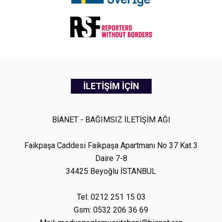
İLETİŞİM İÇİN
BİANET - BAĞIMSIZ İLETİŞİM AĞI
Faikpaşa Caddesi Faikpaşa Apartmanı No 37 Kat 3
Daire 7-8
34425 Beyoğlu İSTANBUL
Tel: 0212 251 15 03
Gsm: 0532 206 36 69