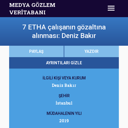
MEDYA GÖZLEM
VERİTABANI
7 ETHA çalışanın gözaltına
alınması: Deniz Bakır
PAYLAŞ
YAZDIR
AYRINTILARI GİZLE
İLGİLİ KİŞİ VEYA KURUM
Deniz Bakır
ŞEHİR
İstanbul
MÜDAHALENİN YILI
2019