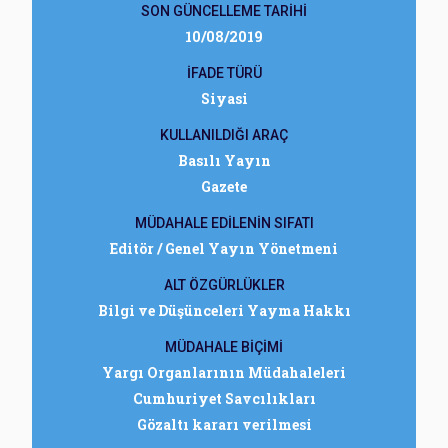
SON GÜNCELLEME TARİHİ
10/08/2019
İFADE TÜRÜ
Siyasi
KULLANILDIĞI ARAÇ
Basılı Yayın
Gazete
MÜDAHALE EDİLENİN SIFATI
Editör / Genel Yayın Yönetmeni
ALT ÖZGÜRLÜKLER
Bilgi ve Düşünceleri Yayma Hakkı
MÜDAHALE BİÇİMİ
Yargı Organlarının Müdahaleleri
Cumhuriyet Savcılıkları
Gözaltı kararı verilmesi