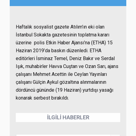
Haftalık sosyalist gazete Atılım’ın eki olan
İstanbul Sokakta gazetesinin toplatma kararı
üzerine polis Etkin Haber Ajansı’na (ETHA) 15
Haziran 2019’da baskın düzenledi. ETHA
editörleri İsminaz Temel, Deniz Bakır ve Serdal
Işık, muhabirler Havva Cuştan ve Ozan Sarı, ajans
çalışanı Mehmet Acettin ile Ceylan Yayınları
çalışanı Gülçin Aykul gözaltına alınmalarının
dördüncü gününde (19 Haziran) yurtdışı yasağı
konarak serbest bırakıldı.
İLGİLİ HABERLER