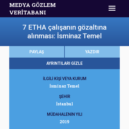
MEDYA GÖZLEM
VERİTABANI
7 ETHA çalışanın gözaltına
alınması: İsminaz Temel
PAYLAŞ
YAZDIR
AYRINTILARI GİZLE
İLGİLİ KİŞİ VEYA KURUM
İsminaz Temel
ŞEHİR
İstanbul
MÜDAHALENİN YILI
2019