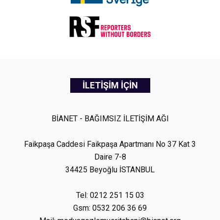
İLETİŞİM İÇİN
BİANET - BAĞIMSIZ İLETİŞİM AĞI
Faikpaşa Caddesi Faikpaşa Apartmanı No 37 Kat 3
Daire 7-8
34425 Beyoğlu İSTANBUL
Tel: 0212 251 15 03
Gsm: 0532 206 36 69