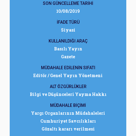
SON GÜNCELLEME TARİHİ
10/08/2019
İFADE TÜRÜ
Siyasi
KULLANILDIĞI ARAÇ
Basılı Yayın
Gazete
MÜDAHALE EDİLENİN SIFATI
Editör / Genel Yayın Yönetmeni
ALT ÖZGÜRLÜKLER
Bilgi ve Düşünceleri Yayma Hakkı
MÜDAHALE BİÇİMİ
Yargı Organlarının Müdahaleleri
Cumhuriyet Savcılıkları
Gözaltı kararı verilmesi