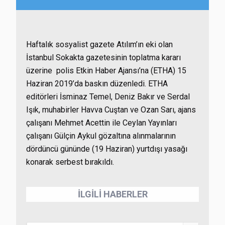
Haftalık sosyalist gazete Atılım’ın eki olan
İstanbul Sokakta gazetesinin toplatma kararı
üzerine polis Etkin Haber Ajansı’na (ETHA) 15
Haziran 2019’da baskın düzenledi. ETHA
editörleri İsminaz Temel, Deniz Bakır ve Serdal
Işık, muhabirler Havva Cuştan ve Ozan Sarı, ajans
çalışanı Mehmet Acettin ile Ceylan Yayınları
çalışanı Gülçin Aykul gözaltına alınmalarının
dördüncü gününde (19 Haziran) yurtdışı yasağı
konarak serbest bırakıldı.
İLGİLİ HABERLER