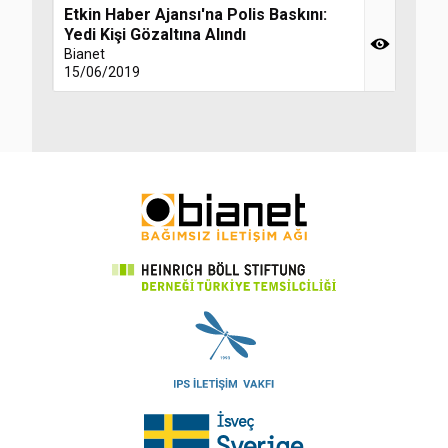
Etkin Haber Ajansı'na Polis Baskını:
Yedi Kişi Gözaltına Alındı
Bianet
15/06/2019